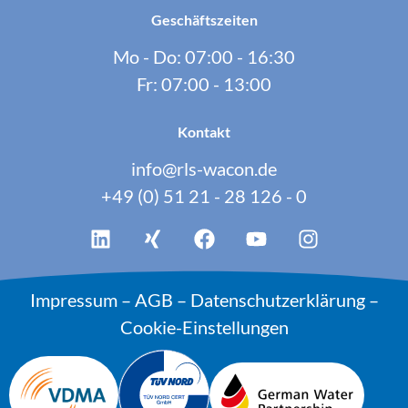
Geschäftszeiten
Mo - Do: 07:00 - 16:30
Fr: 07:00 - 13:00
Kontakt
info@rls-wacon.de
+49 (0) 51 21 - 28 126 - 0
Impressum
–
AGB
–
Datenschutzerklärung
–
Cookie-Einstellungen