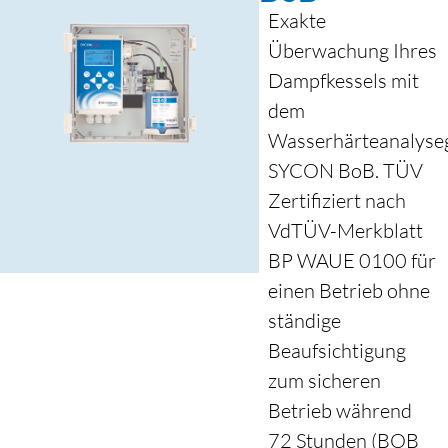
Exakte
Überwachung Ihres
Dampfkessels mit
dem
Wasserhärteanalyse
SYCON BoB. TÜV
Zertifiziert nach
VdTÜV-Merkblatt
BP WAUE 0100 für
einen Betrieb ohne
ständige
Beaufsichtigung
zum sicheren
Betrieb während
72 Stunden (BOB