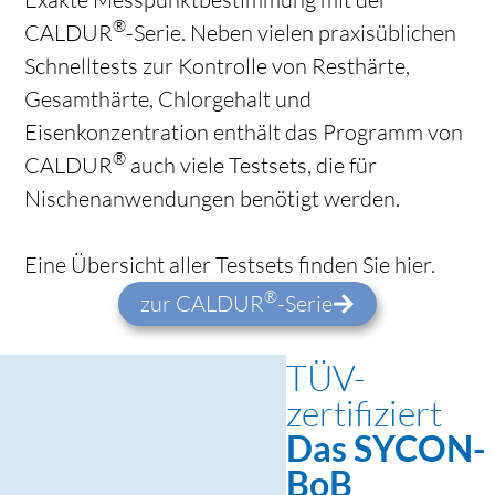
®
CALDUR
-Serie. Neben vielen praxisüblichen
Schnelltests zur Kontrolle von Resthärte,
Gesamthärte, Chlorgehalt und
Eisenkonzentration enthält das Programm von
®
CALDUR
auch viele Testsets, die für
Nischenanwendungen benötigt werden.
Eine Übersicht aller Testsets finden Sie hier.
®
zur CALDUR
-Serie
TÜV-
zertifiziert
Das SYCON-
BoB