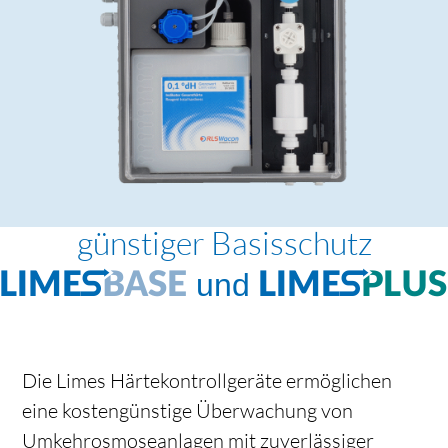
günstiger Basisschutz
Limes
BASE
und Limes
PLUS
Die Limes Härtekontrollgeräte ermöglichen
eine kostengünstige Überwachung von
Umkehrosmoseanlagen mit zuverlässiger