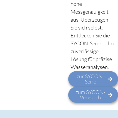
hohe
Messgenauigkeit
aus. Überzeugen
Sie sich selbst.
Entdecken Sie die
SYCON-Serie – Ihre
zuverlässige
Lösung für präzise
Wasseranalysen.
zur SYCON-
Serie
zum SYCON-
Vergleich