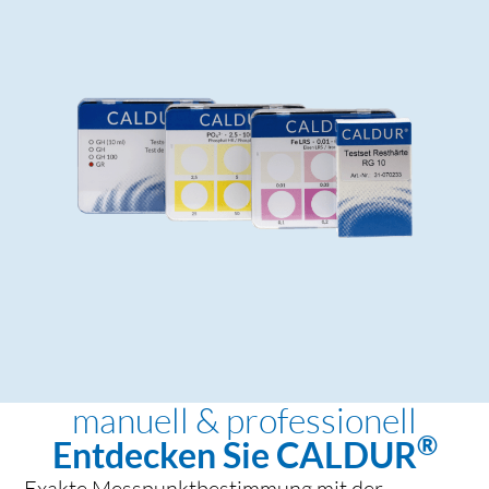
manuell & professionell
®
Entdecken Sie CALDUR
Exakte Messpunktbestimmung mit der