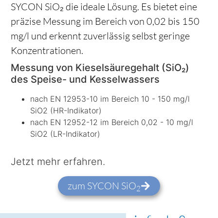
SYCON SiO₂ die ideale Lösung. Es bietet eine
präzise Messung im Bereich von 0,02 bis 150
mg/l und erkennt zuverlässig selbst geringe
Konzentrationen.
Messung von Kieselsäuregehalt (SiO₂)
des Speise- und Kesselwassers
nach EN 12953-10 im Bereich 10 - 150 mg/l
SiO2 (HR-Indikator)
nach EN 12952-12 im Bereich 0,02 - 10 mg/l
SiO2 (LR-Indikator)
Jetzt mehr erfahren.
zum SYCON SiO
2