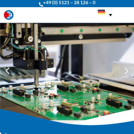
+49 (0) 5121 – 28 126 – 0