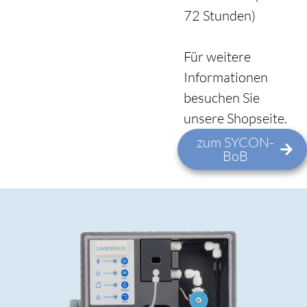
72 Stunden)
Für weitere
Informationen
besuchen Sie
unsere Shopseite.
zum SYCON-
BoB