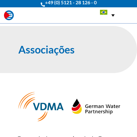
+49 (0) 5121 - 28 126 - 0
Associações