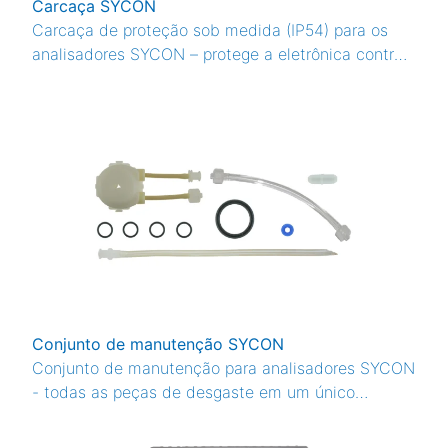
Carcaça SYCON
Carcaça de proteção sob medida (IP54) para os
analisadores SYCON – protege a eletrônica contra
poeira, umidade e danos mecânicos.
Conjunto de manutenção SYCON
Conjunto de manutenção para analisadores SYCON
- todas as peças de desgaste em um único
conjunto, personalizado para o respectivo tipo de
dispositivo