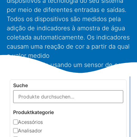
dispositivos à tecnologia do seu sistema
por meio de diferentes entradas e saídas.
Todos os dispositivos são medidos pela
adição de indicadores à amostra de água
coletada automaticamente. Os indicadores
causam uma reação de cor a partir da qual
o valor medido
é determinado usando um sensor de cor.
Suche
Produktkategorie
Acessórios
Analisador