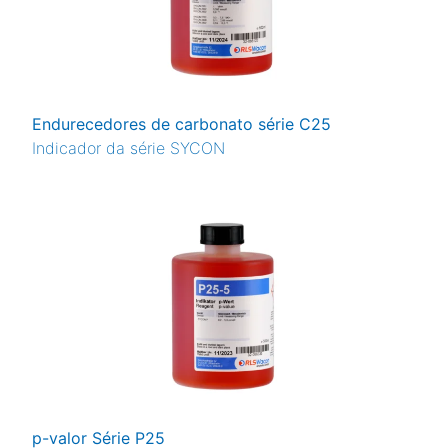
Endurecedores de carbonato série C25
Indicador da série SYCON
p-valor Série P25