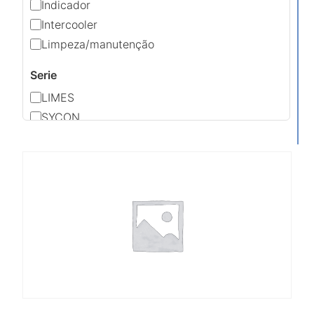
Indicador
Intercooler
Limpeza/manutenção
Serie
LIMES
SYCON