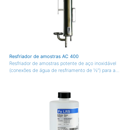
Resfriador de amostras AC 400
Resfriador de amostras potente de aço inoxidável
(conexões de água de resfriamento de ½") para a
coleta manual de amostras de água quente.