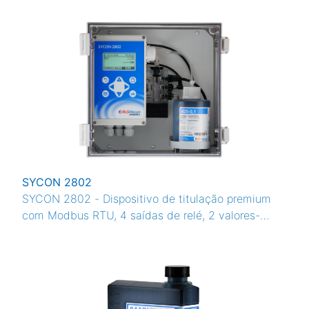
SYCON 2802
SYCON 2802 - Dispositivo de titulação premium
com Modbus RTU, 4 saídas de relé, 2 valores-
limite e saída analógica de 4-20 mA para medição
quantitativa da dureza da água