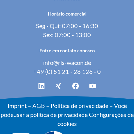
Horário comercial
Seg - Qui: 07:00 - 16:30
Sex: 07:00 - 13:00
Entre em contato conosco
info@rls-wacon.de
+49 (0) 51 21 - 28 126 - 0
Imprint
–
AGB
–
Política de privacidade – Você
podeusar a política de privacidade
Configurações de
cookies