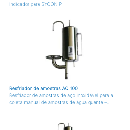
Indicador para SYCON P
Resfriador de amostras AC 100
Resfriador de amostras de aço inoxidável para a
coleta manual de amostras de água quente –
resfria a amostra à temperatura ambiente para a
análise.