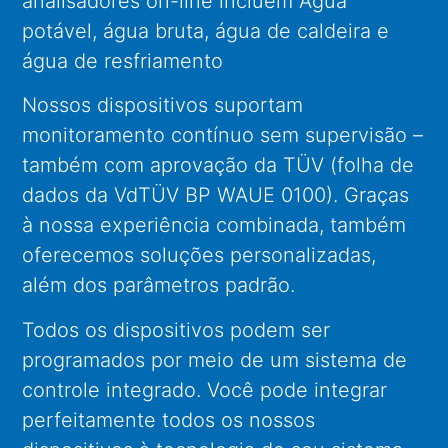
analisadores on-line incluem Água
potável, água bruta, água de caldeira e
água de resfriamento
Nossos dispositivos suportam
monitoramento contínuo sem supervisão –
também com aprovação da TÜV (folha de
dados da VdTÜV BP WAUE 0100). Graças
à nossa experiência combinada, também
oferecemos soluções personalizadas,
além dos parâmetros padrão.
Todos os dispositivos podem ser
programados por meio de um sistema de
controle integrado. Você pode integrar
perfeitamente todos os nossos