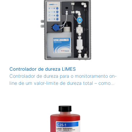
Controlador de dureza LIMES
Controlador de dureza para o monitoramento on-
line de um valor-limite de dureza total – como
LIMESBASE (entrada) ou LIMESPLUS (controle
ampliado).