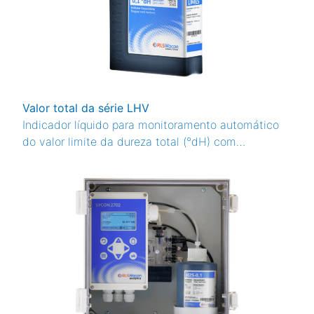
Valor total da série LHV
Indicador líquido para monitoramento automático
do valor limite da dureza total (°dH) com
analisadores LIMES. 4 níveis de limite, 750 ml.