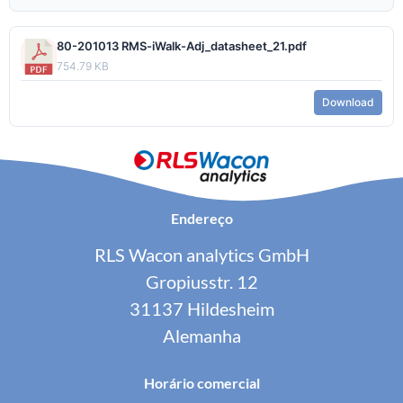
80-201013 RMS-iWalk-Adj_datasheet_21.pdf
754.79 KB
Download
Endereço
RLS Wacon analytics GmbH
Gropiusstr. 12
31137 Hildesheim
Alemanha
Horário comercial