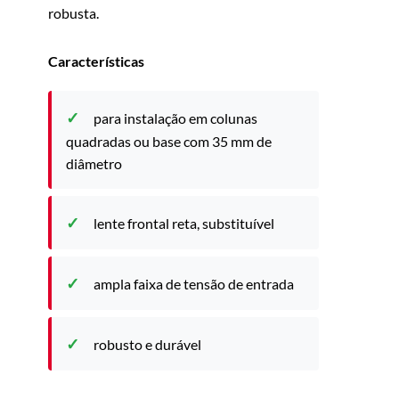
robusta.
Características
para instalação em colunas
quadradas ou base com 35 mm de
diâmetro
lente frontal reta, substituível
ampla faixa de tensão de entrada
robusto e durável