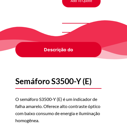
Add To Quote
Descrição do
Semáforo S3500-Y (E)
O semáforo S3500-Y (E) é um indicador de
falha amarelo. Oferece alto contraste óptico
com baixo consumo de energia e iluminação
homogênea.