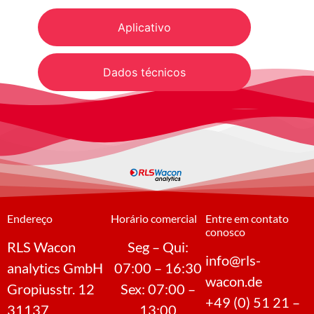
Aplicativo
Dados técnicos
Endereço
Horário comercial
Entre em contato
conosco
RLS Wacon
Seg – Qui:
info@rls-
analytics GmbH
07:00 – 16:30
wacon.de
Gropiusstr. 12
Sex: 07:00 –
+49 (0) 51 21 –
31137
13:00