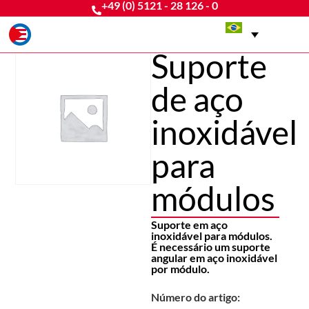
+49 (0) 5121 - 28 126 - 0
Suporte
de aço
inoxidável
para
módulos
Suporte em aço
inoxidável para módulos.
É necessário um suporte
angular em aço inoxidável
por módulo.
Número do artigo: