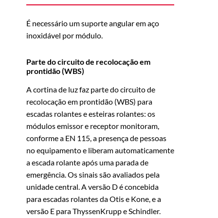
É necessário um suporte angular em aço
inoxidável por módulo.
Parte do circuito de recolocação em
prontidão (WBS)
A cortina de luz faz parte do circuito de
recolocação em prontidão (WBS) para
escadas rolantes e esteiras rolantes: os
módulos emissor e receptor monitoram,
conforme a EN 115, a presença de pessoas
no equipamento e liberam automaticamente
a escada rolante após uma parada de
emergência. Os sinais são avaliados pela
unidade central. A versão D é concebida
para escadas rolantes da Otis e Kone, e a
versão E para ThyssenKrupp e Schindler.