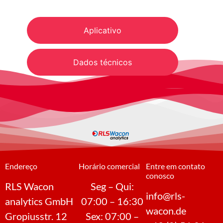
Aplicativo
Dados técnicos
Endereço
Horário comercial
Entre em contato
conosco
RLS Wacon
Seg – Qui:
info@rls-
analytics GmbH
07:00 – 16:30
wacon.de
Gropiusstr. 12
Sex: 07:00 –