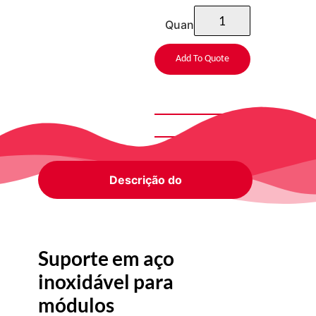
Quantidade
Add To Quote
Descrição do
Suporte em aço
inoxidável para
módulos