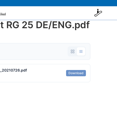
ikel
t RG 25 DE/ENG.pdf
t_20210726.pdf
Download