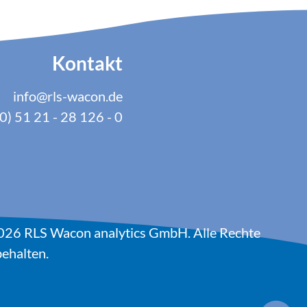
Kontakt
info@rls-wacon.de
0) 51 21 - 28 126 - 0
026 RLS Wacon analytics GmbH. Alle Rechte
ehalten.