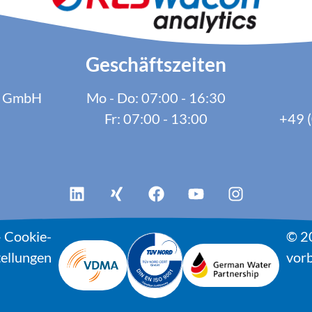
Geschäftszeiten
cs GmbH
Mo - Do: 07:00 - 16:30
Fr: 07:00 - 13:00
+49 (
–
Cookie-
© 2
tellungen
vorb