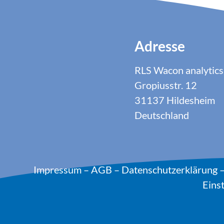
Adresse
RLS Wacon analyti
Gropiusstr. 12
31137 Hildesheim
Deutschland
Impressum
–
AGB
–
Datenschutzerklärung
Eins