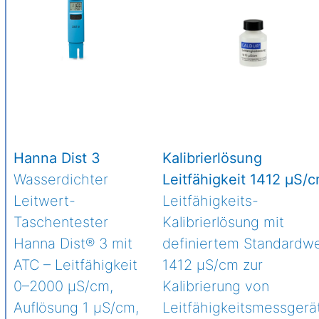
Hanna Dist 3
Kalibrierlösung
Wasserdichter
Leitfähigkeit 1412 μS/
Leitwert-
Leitfähigkeits-
Taschentester
Kalibrierlösung mit
Hanna Dist® 3 mit
definiertem Standardwe
ATC – Leitfähigkeit
1412 µS/cm zur
0–2000 µS/cm,
Kalibrierung von
Auflösung 1 µS/cm,
Leitfähigkeitsmessgerä