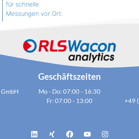
für schnelle
Messungen vor Ort.
Geschäftszeiten
cs GmbH
Mo - Do: 07:00 - 16:30
Fr: 07:00 - 13:00
+49 (