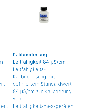
Kalibrierlösung
cm
Leitfähigkeit 84 μS/cm
Leitfähigkeits-
Kalibrierlösung mit
rt
definiertem Standardwert
84 µS/cm zur Kalibrierung
von
ten.
Leitfähigkeitsmessgeräten.