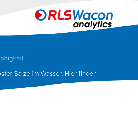
fähigkeit
öster Salze im Wasser. Hier finden