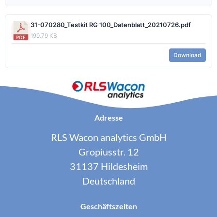
31-070280_Testkit RG 100_Datenblatt_20210726.pdf
199.79 KB
Download
Adresse
RLS Wacon analytics GmbH
Gropiusstr. 12
31137 Hildesheim
Deutschland
Geschäftszeiten