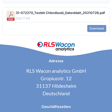
31-072270_Testkit Chlordioxid_Datenblatt_20210726.pdf
258.77 KB
Download
Adresse
RLS Wacon analytics GmbH
Gropiusstr. 12
31137 Hildesheim
Deutschland
Geschäftszeiten