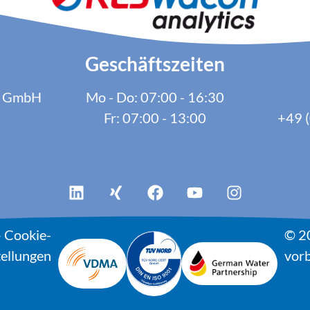
Geschäftszeiten
cs GmbH
Mo - Do: 07:00 - 16:30
Fr: 07:00 - 13:00
+49 (
–
Cookie-
© 2
tellungen
vorb