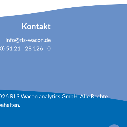
Kontakt
info@rls-wacon.de
0) 51 21 - 28 126 - 0
026 RLS Wacon analytics GmbH. Alle Rechte
ehalten.