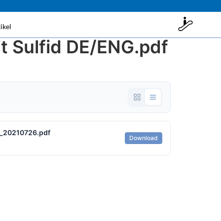
ikel
t Sulfid DE/ENG.pdf
t_20210726.pdf
Download