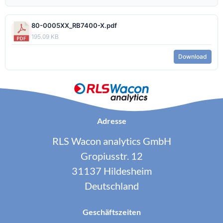
80-0005XX_RB7400-X.pdf
195.09 KB
Download
Adresse
RLS Wacon analytics GmbH
Gropiusstr. 12
31137 Hildesheim
Deutschland
Geschäftszeiten