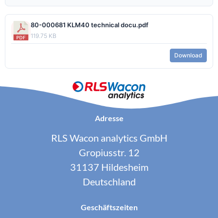
80-000681 KLM40 technical docu.pdf
119.75 KB
Download
Adresse
RLS Wacon analytics GmbH
Gropiusstr. 12
31137 Hildesheim
Deutschland
Geschäftszeiten