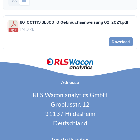
80-001113 SL800-G Gebrauchsanweisung 02-2021.pdf
174.6 KB
Download
Adresse
RLS Wacon analytics GmbH
Gropiusstr. 12
31137 Hildesheim
Deutschland
Geschäftszeiten