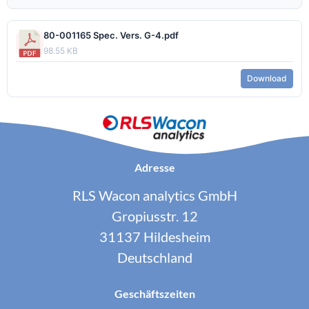
80-001165 Spec. Vers. G-4.pdf
98.55 KB
Download
Adresse
RLS Wacon analytics GmbH
Gropiusstr. 12
31137 Hildesheim
Deutschland
Geschäftszeiten