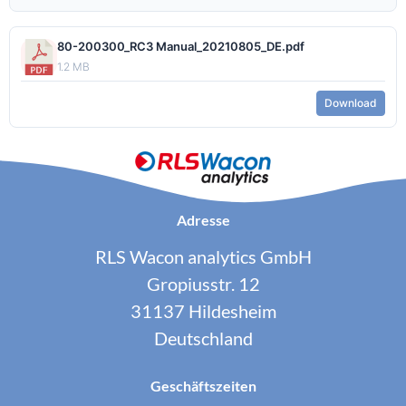
80-200300_RC3 Manual_20210805_DE.pdf
1.2 MB
Download
Adresse
RLS Wacon analytics GmbH
Gropiusstr. 12
31137 Hildesheim
Deutschland
Geschäftszeiten