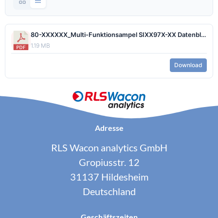
80-XXXXXX_Multi-Funktionsampel SIXX97X-XX Datenblatt DE 15112017.pdf
1.19 MB
Download
Adresse
RLS Wacon analytics GmbH
Gropiusstr. 12
31137 Hildesheim
Deutschland
Geschäftszeiten