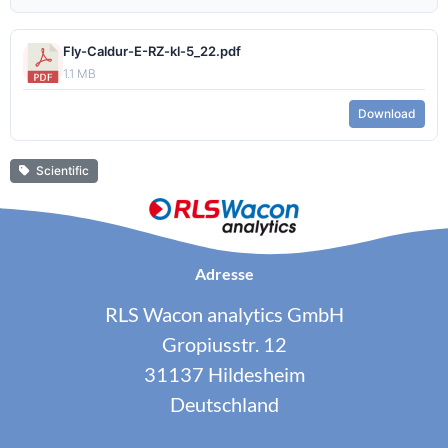
Fly-Caldur-E-RZ-kl-5_22.pdf
1.1 MB
Download
Scientific
Adresse
RLS Wacon analytics GmbH
Gropiusstr. 12
31137 Hildesheim
Deutschland