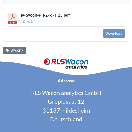
Fly-Sycon-P-RZ-kl-1_23.pdf
835.26 KB
Download
SyconP
Adresse
RLS Wacon analytics GmbH
Gropiusstr. 12
31137 Hildesheim
Deutschland