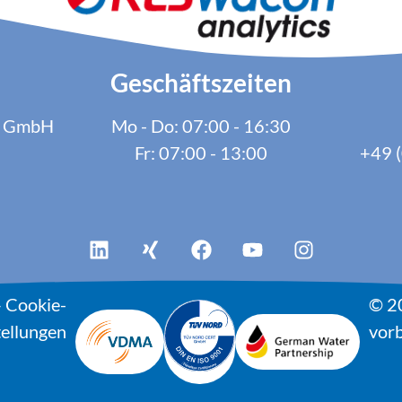
Geschäftszeiten
cs GmbH
Mo - Do: 07:00 - 16:30
Fr: 07:00 - 13:00
+49 (
–
Cookie-
© 2
tellungen
vorb