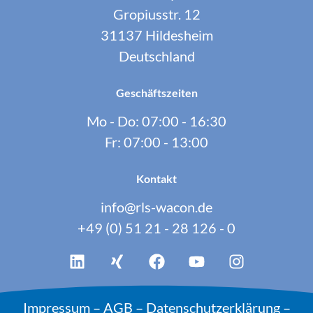
Gropiusstr. 12
31137 Hildesheim
Deutschland
Geschäftszeiten
Mo - Do: 07:00 - 16:30
Fr: 07:00 - 13:00
Kontakt
info@rls-wacon.de
+49 (0) 51 21 - 28 126 - 0
Impressum
–
AGB
–
Datenschutzerklärung
–