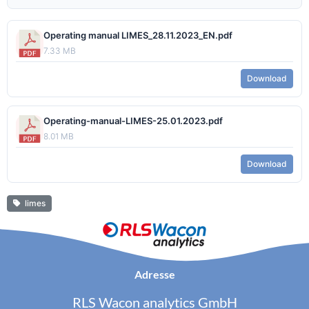
Operating manual LIMES_28.11.2023_EN.pdf
7.33 MB
Download
Operating-manual-LIMES-25.01.2023.pdf
8.01 MB
Download
limes
Adresse
RLS Wacon analytics GmbH