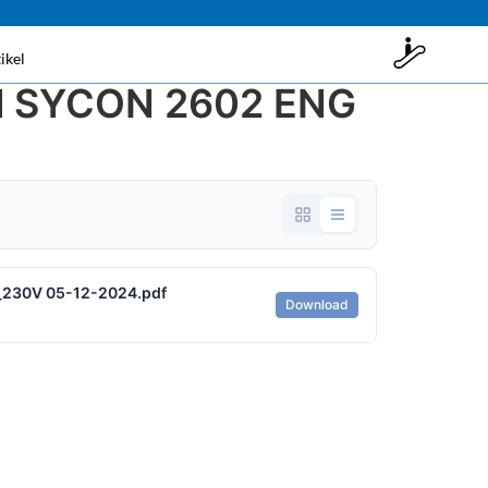
ikel
l SYCON 2602 ENG
_230V 05-12-2024.pdf
Download