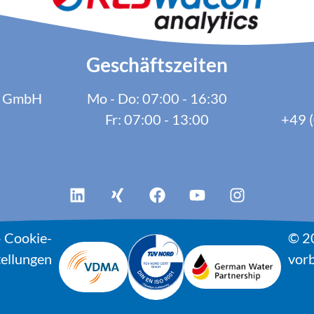
Geschäftszeiten
cs GmbH
Mo - Do: 07:00 - 16:30
Fr: 07:00 - 13:00
+49 (
–
Cookie-
© 2
tellungen
vorb