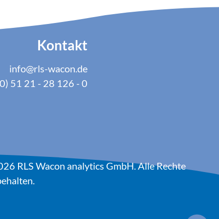
Kontakt
info@rls-wacon.de
0) 51 21 - 28 126 - 0
026 RLS Wacon analytics GmbH. Alle Rechte
ehalten.