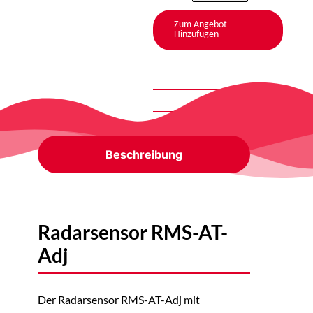
Zum Angebot
Hinzufügen
Beschreibung
Radarsensor RMS-AT-
Adj
Der Radarsensor RMS-AT-Adj mit