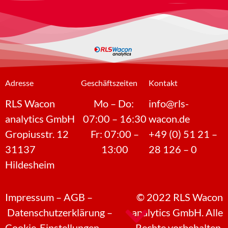
Adresse
Geschäftszeiten
Kontakt
RLS Wacon
Mo – Do:
info@rls-
analytics GmbH
07:00 – 16:30
wacon.de
Gropiusstr. 12
Fr: 07:00 –
+49 (0) 51 21 –
31137
13:00
28 126 – 0
Hildesheim
Impressum
–
AGB
–
©
2022
RLS Wacon
Datenschutzerklärung
–
analytics GmbH. Alle
Cookie-Einstellungen
Rechte vorbehalten.