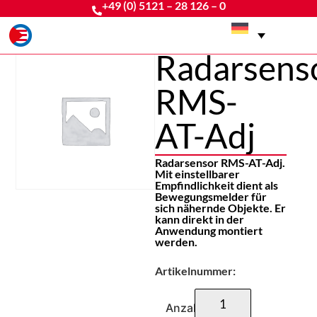
+49 (0) 5121 – 28 126 – 0
Radarsens
RMS-
AT-Adj
Radarsensor RMS-AT-Adj.
Mit einstellbarer
Empfindlichkeit dient als
Bewegungsmelder für
sich nähernde Objekte. Er
kann direkt in der
Anwendung montiert
werden.
Artikelnummer:
Anzahl