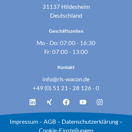
31137 Hildesheim
Deutschland
Geschäftszeiten
Mo - Do: 07:00 - 16:30
Fr: 07:00 - 13:00
Kontakt
info@rls-wacon.de
+49 (0) 51 21 - 28 126 - 0
Impressum
–
AGB
–
Datenschutzerklärung
–
Cookie-Einstellungen