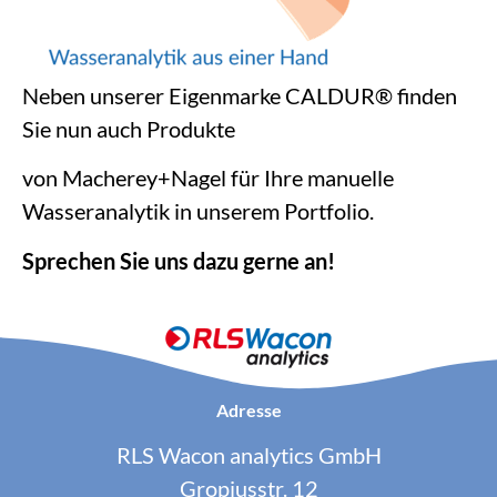
Neben unserer Eigenmarke CALDUR® finden
Sie nun auch Produkte
von Macherey+Nagel für Ihre manuelle
Wasseranalytik in unserem Portfolio.
Sprechen Sie uns dazu gerne an!
Adresse
RLS Wacon analytics GmbH
Gropiusstr. 12