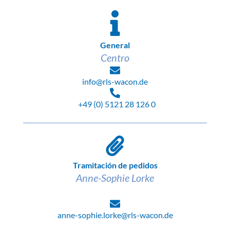
General
Centro
info@rls-wacon.de
+49 (0) 5121 28 126 0
Tramitación de pedidos
Anne-Sophie Lorke
anne-sophie.lorke@rls-wacon.de