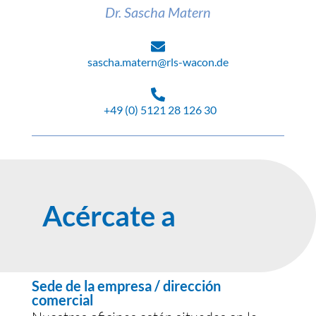
Dr. Sascha Matern
sascha.matern@rls-wacon.de
+49 (0) 5121 28 126 30
Acércate a
Sede de la empresa / dirección
comercial