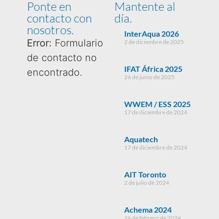
Ponte en
Mantente al
contacto con
día.
nosotros.
InterAqua 2026
Error:
Formulario
2 de diciembre de 2025
de contacto no
IFAT África 2025
encontrado.
26 de junio de 2025
WWEM / ESS 2025
17 de diciembre de 2024
Aquatech
17 de diciembre de 2024
AIT Toronto
2 de julio de 2024
Achema 2024
26 de febrero de 2024