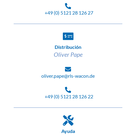
+49 (0) 5121 28 126 27
Distribución
Oliver Pape
oliver.pape@rls-wacon.de
+49 (0) 5121 28 126 22
Ayuda