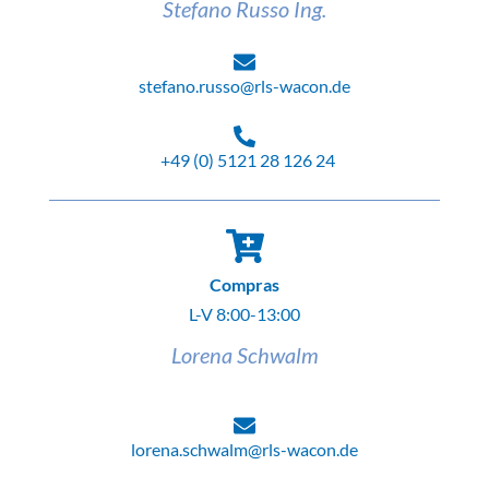
Stefano Russo Ing.
stefano.russo@rls-wacon.de
+49 (0) 5121 28 126 24
Compras
L-V 8:00-13:00
Lorena Schwalm
lorena.schwalm@rls-wacon.de