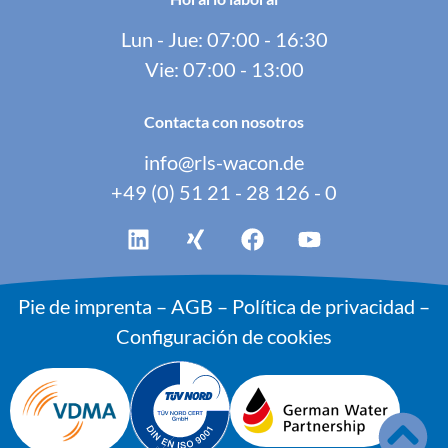
Lun - Jue: 07:00 - 16:30
Vie: 07:00 - 13:00
Contacta con nosotros
info@rls-wacon.de
+49 (0) 51 21 - 28 126 - 0
Pie de imprenta
–
AGB
–
Política de privacidad
–
Configuración de cookies