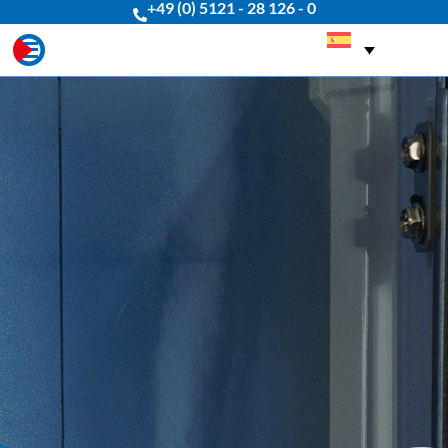
+49 (0) 5121 - 28 126 - 0