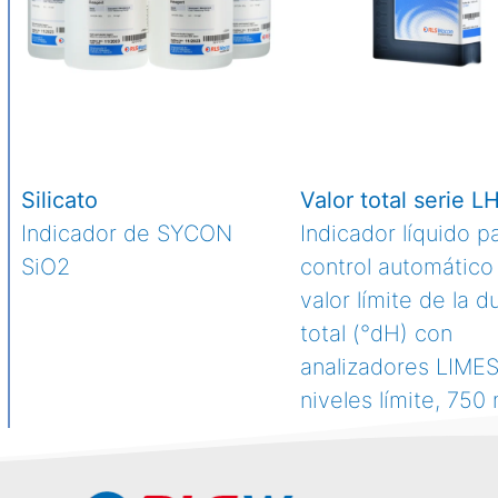
Silicato
Valor total serie L
Indicador de SYCON
Indicador líquido pa
SiO2
control automático
valor límite de la d
total (°dH) con
analizadores LIMES
niveles límite, 750 