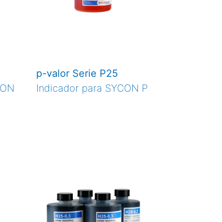
p-valor Serie P25
CON
Indicador para SYCON P