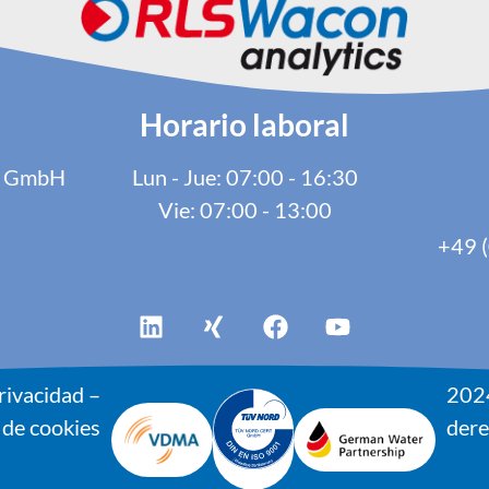
Horario laboral
cs GmbH
Lun - Jue: 07:00 - 16:30
Vie: 07:00 - 13:00
+49 (
privacidad
–
202
 de cookies
dere