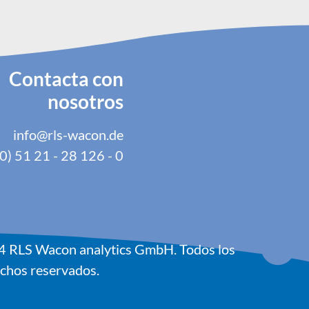
Contacta con
nosotros
info@rls-wacon.de
0) 51 21 - 28 126 - 0
4
RLS Wacon analytics GmbH. Todos los
chos reservados.