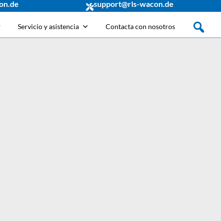
on.de
support@rls-wacon.de
Servicio y asistencia
Contacta con nosotros