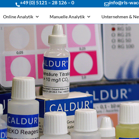
+49 (0) 5121 – 28 126 – 0
info@rls-wac
Online Analytik
Manuelle Analytik
Unternehmen & N