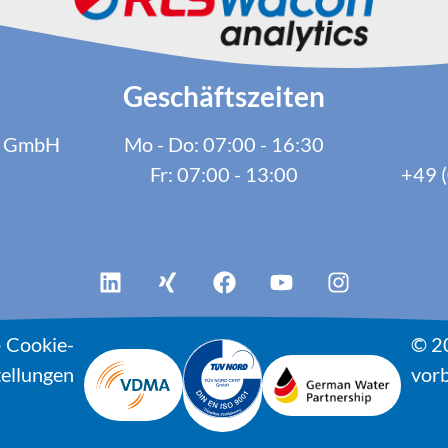
Geschäftszeiten
cs GmbH
Mo - Do: 07:00 - 16:30
Fr: 07:00 - 13:00
+49 (
–
Cookie-
© 2
tellungen
vorb