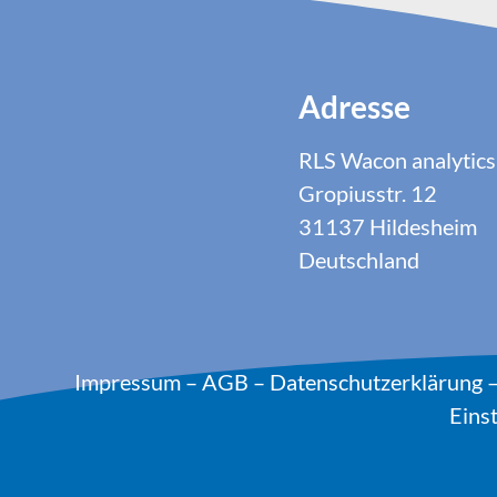
Adresse
RLS Wacon analyti
Gropiusstr. 12
31137 Hildesheim
Deutschland
Impressum
–
AGB
–
Datenschutzerklärung
Eins