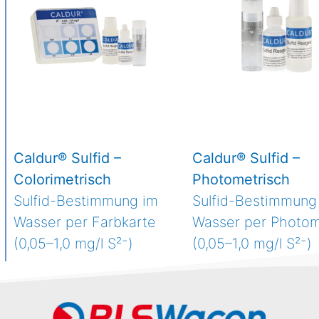
Caldur® Sulfid –
Caldur® Sulfid –
Colorimetrisch
Photometrisch
Sulfid-Bestimmung im
Sulfid-Bestimmung
Wasser per Farbkarte
Wasser per Photom
(0,05–1,0 mg/l S²⁻)
(0,05–1,0 mg/l S²⁻)