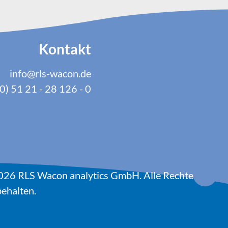
Kontakt
info@rls-wacon.de
0) 51 21 - 28 126 - 0
026 RLS Wacon analytics GmbH. Alle Rechte
ehalten.