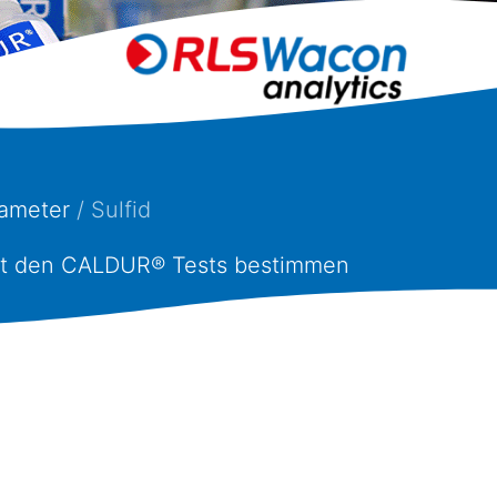
ameter
/ Sulfid
. Mit den CALDUR® Tests bestimmen