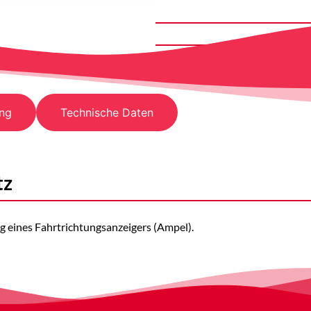
ng
Technische Daten
tz
g eines Fahrtrichtungsanzeigers (Ampel).