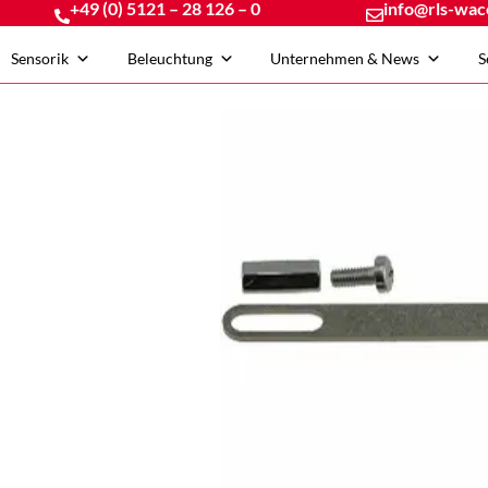
+49 (0) 5121 – 28 126 – 0
info@rls-wac
Sensorik
Beleuchtung
Unternehmen & News
S