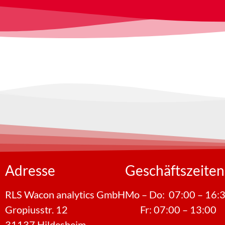
Adresse
Geschäftszeiten
RLS Wacon analytics GmbH
Mo – Do: 07:00 – 16:
Gropiusstr. 12
Fr: 07:00 – 13:00
31137 Hildesheim