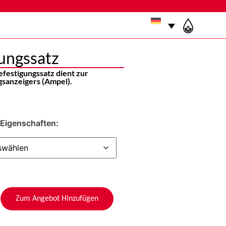
ungssatz
festigungssatz dient zur
gsanzeigers (Ampel).
Eigenschaften:
Zum Angebot Hinzufügen