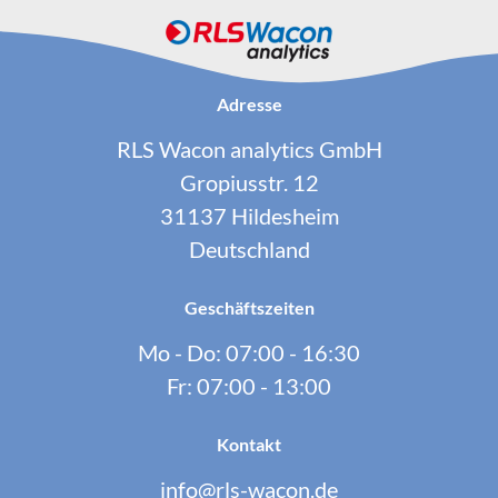
Serie
LIMES
SYCON
Adresse
RLS Wacon analytics GmbH
Methodik
Gropiusstr. 12
Colorimetrische Methode
31137 Hildesheim
Grenzwertmethode
Photometrische Methode
Deutschland
Scientific
Teststäbchen
Geschäftszeiten
Titrationsmethode
Mo - Do: 07:00 - 16:30
Fr: 07:00 - 13:00
Kontakt
info@rls-wacon.de