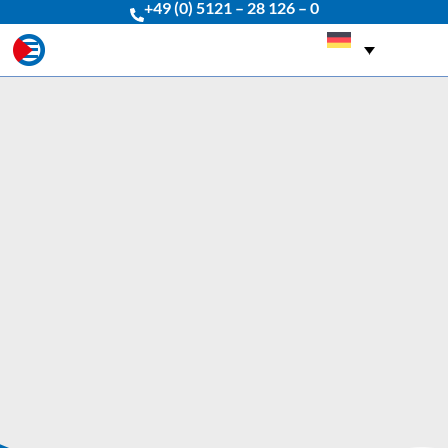
+49 (0) 5121 – 28 126 – 0