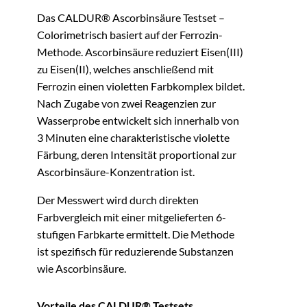
Das CALDUR® Ascorbinsäure Testset –
Colorimetrisch basiert auf der Ferrozin-
Methode. Ascorbinsäure reduziert Eisen(III)
zu Eisen(II), welches anschließend mit
Ferrozin einen violetten Farbkomplex bildet.
Nach Zugabe von zwei Reagenzien zur
Wasserprobe entwickelt sich innerhalb von
3 Minuten eine charakteristische violette
Färbung, deren Intensität proportional zur
Ascorbinsäure-Konzentration ist.
Der Messwert wird durch direkten
Farbvergleich mit einer mitgelieferten 6-
stufigen Farbkarte ermittelt. Die Methode
ist spezifisch für reduzierende Substanzen
wie Ascorbinsäure.
Vorteile des CALDUR® Testsets