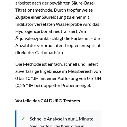
arbeitet nach der bewährten Säure-Base-
Titrationsmethode. Durch tropfenweise
Zugabe einer Säurelösung zu einer mit
Indikator versetzten Wasserprobe wird das
Hydrogencarbonat neutralisiert. Am
Äquivalenzpunkt schlägt die Farbe um – die
Anzahl der verbrauchten Tropfen entspricht
direkt der Carbonathärte.
Die Methode ist einfach, schnell und liefert
zuverlässige Ergebnisse im Messbereich von
0 bis 10 °dH mit einer Auflösung von 0,5 °dH
(0,25 °dH bei doppelter Probenmenge).
Vorteile des CALDUR® Testsets
Schnelle Analyse in nur 1 Minute
Ideal für tägliche Kontrollen in