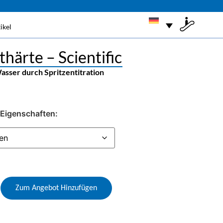
ikel
ärte – Scientific
sser durch Spritzentitration
Eigenschaften:
Zum Angebot Hinzufügen