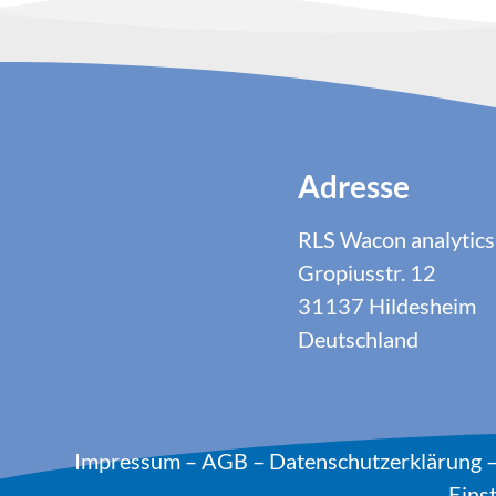
Adresse
RLS Wacon analyti
Gropiusstr. 12
31137 Hildesheim
Deutschland
Impressum
–
AGB
–
Datenschutzerklärung
Eins