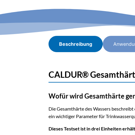
Beschreibung
Anwendu
CALDUR® Gesamthärte S
Wofür wird Gesamthärte ge
Die Gesamthärte des Wassers beschreibt d
ein wichtiger Parameter für Trinkwasserqu
Dieses Testset ist in drei Einheiten erhält