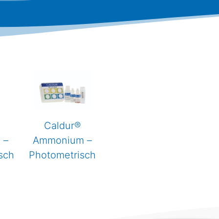
Caldur®
 –
Ammonium –
sch
Photometrisch