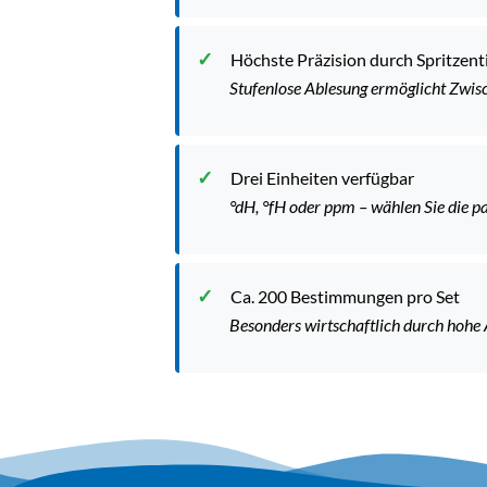
Höchste Präzision durch Spritzent
Stufenlose Ablesung ermöglicht Zwis
Drei Einheiten verfügbar
°dH, °fH oder ppm – wählen Sie die p
Ca. 200 Bestimmungen pro Set
Besonders wirtschaftlich durch hoh