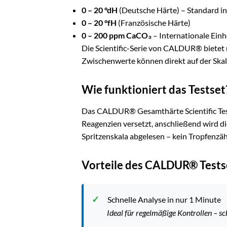
0 – 20 °dH
(Deutsche Härte) – Standard i
0 – 20 °fH
(Französische Härte)
0 – 200 ppm CaCO₃
– Internationale Einh
Die Scientific-Serie von CALDUR® bietet m
Zwischenwerte können direkt auf der Ska
Wie funktioniert das Testset
Das CALDUR® Gesamthärte Scientific Tests
Reagenzien versetzt, anschließend wird di
Spritzenskala abgelesen – kein Tropfenzäh
Vorteile des CALDUR® Tests
Schnelle Analyse in nur 1 Minute
Ideal für regelmäßige Kontrollen – s