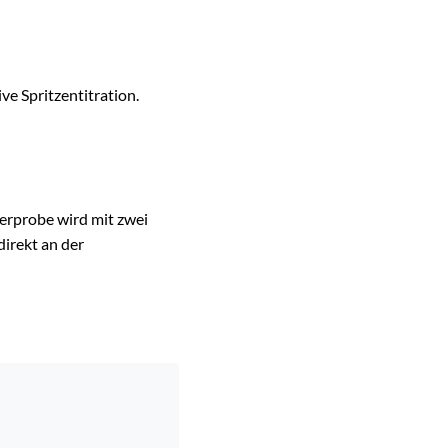
e Spritzentitration.
erprobe wird mit zwei
direkt an der