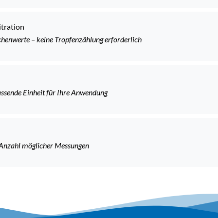
itration
chenwerte – keine Tropfenzählung erforderlich
assende Einheit für Ihre Anwendung
e Anzahl möglicher Messungen