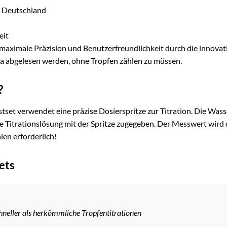
n Deutschland
eit
aximale Präzision und Benutzerfreundlichkeit durch die innovativ
la abgelesen werden, ohne Tropfen zählen zu müssen.
?
et verwendet eine präzise Dosierspritze zur Titration. Die Wass
e Titrationslösung mit der Spritze zugegeben. Der Messwert wird 
len erforderlich!
ets
chneller als herkömmliche Tropfentitrationen