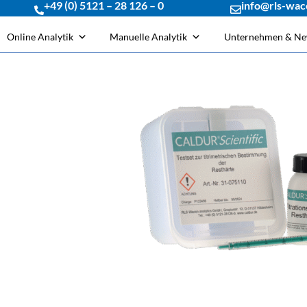
+49 (0) 5121 – 28 126 – 0
info@rls-wac
Online Analytik
Manuelle Analytik
Unternehmen & N