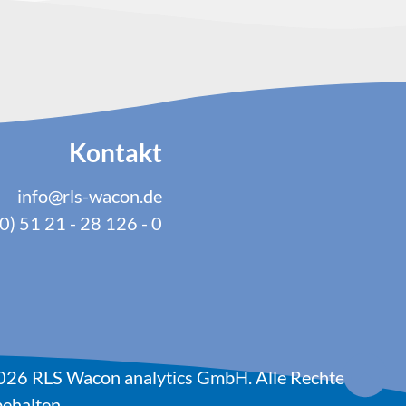
Kontakt
info@rls-wacon.de
0) 51 21 - 28 126 - 0
026 RLS Wacon analytics GmbH. Alle Rechte
ehalten.