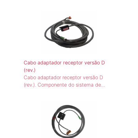
luz para o circuito de rearme
automático (WBS) de escadas rolantes
e esteiras rolantes.
Cabo adaptador receptor versão D
(rev.)
Cabo adaptador receptor versão D
(rev.). Componente do sistema de
cortina de luz para o circuito de rearme
automático (WBS) de escadas rolantes
e esteiras rolantes.