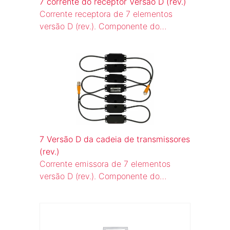
7 corrente do receptor Versão D (rev.)
Corrente receptora de 7 elementos
versão D (rev.). Componente do
sistema de cortina de luz para o
circuito de rearme automático (WBS)
de escadas rolantes e esteiras
rolantes.
7 Versão D da cadeia de transmissores
(rev.)
Corrente emissora de 7 elementos
versão D (rev.). Componente do
sistema de cortina de luz para o
circuito de rearme automático (WBS)
de escadas rolantes e esteiras
rolantes.