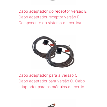
Cabo adaptador do receptor versão E
Cabo adaptador receptor versão E.
Componente do sistema de cortina de
luz para o circuito de rearme
automático (WBS) de escadas rolantes
e esteiras rolantes.
Cabo adaptador para a versão C
Cabo adaptador para versão C. Cabo
adaptador para os módulos da cortina
de luz (versão C). Versão original
RUDOLPH.