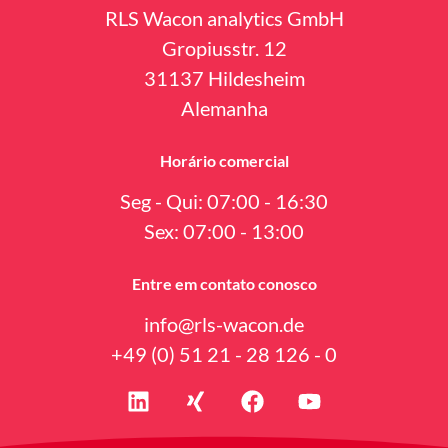
RLS Wacon analytics GmbH
Gropiusstr. 12
31137 Hildesheim
Alemanha
Horário comercial
Seg - Qui: 07:00 - 16:30
Sex: 07:00 - 13:00
Entre em contato conosco
info@rls-wacon.de
+49 (0) 51 21 - 28 126 - 0