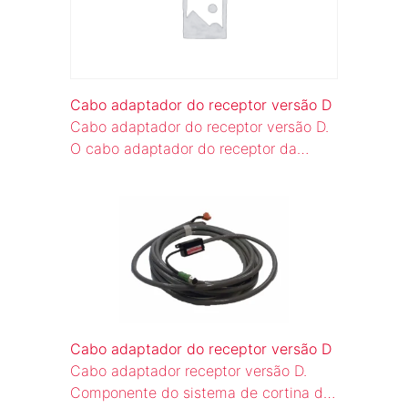
Cabo adaptador do receptor versão D
Cabo adaptador do receptor versão D.
O cabo adaptador do receptor da
versão D serve para conectar os
módulos receptores à unidade central
do sistema de cortina de luz.
Cabo adaptador do receptor versão D
Cabo adaptador receptor versão D.
Componente do sistema de cortina de