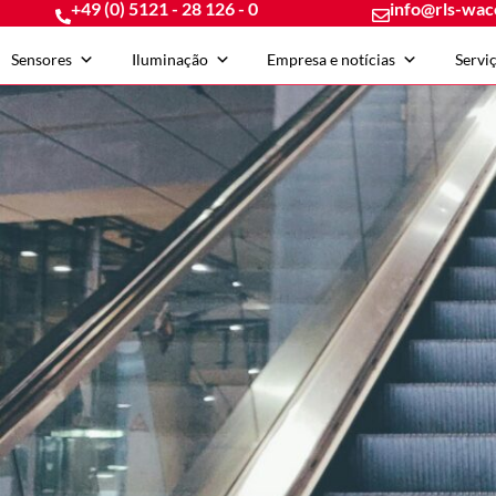
+49 (0) 5121 - 28 126 - 0
info@rls-wac
Sensores
Iluminação
Empresa e notícias
Servi