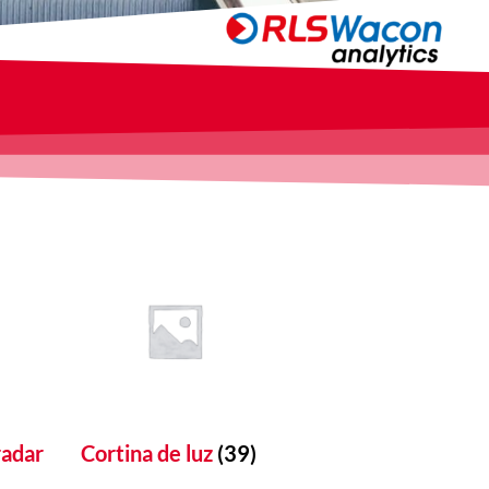
radar
Cortina de luz
(39)