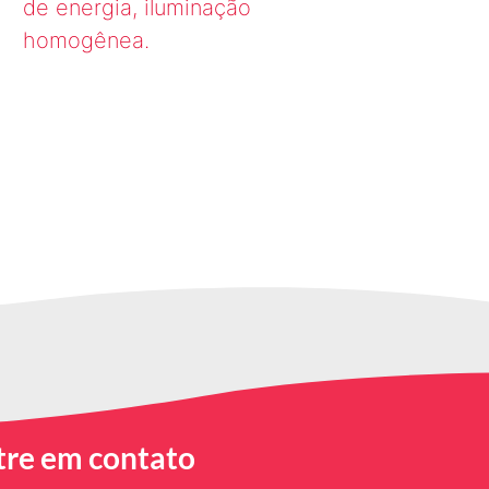
de energia, iluminação
homogênea.
tre em contato