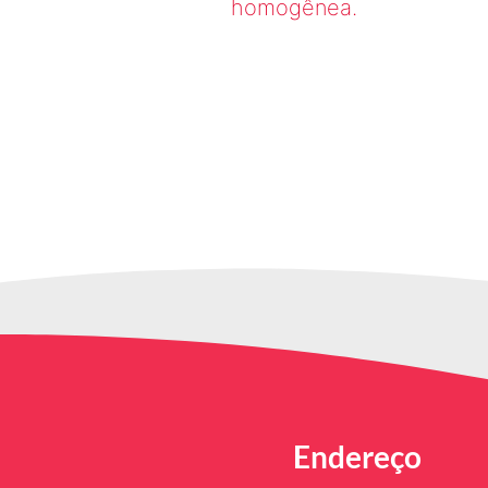
homogênea.
Endereço