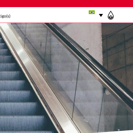
igo(s)