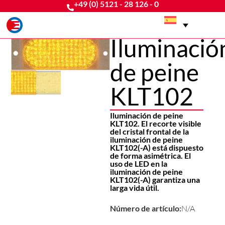
+49 (0) 5121 - 28 126 - 0
Iluminació
de peine
KLT102
Iluminación de peine
KLT102. El recorte visible
del cristal frontal de la
iluminación de peine
KLT102(-A) está dispuesto
de forma asimétrica. El
uso de LED en la
iluminación de peine
KLT102(-A) garantiza una
larga vida útil.
Número de artículo:
N/A