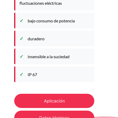
fluctuaciones eléctricas
bajo consumo de potencia
duradero
insensible a la suciedad
IP 67
Aplicación
Datos técnicos