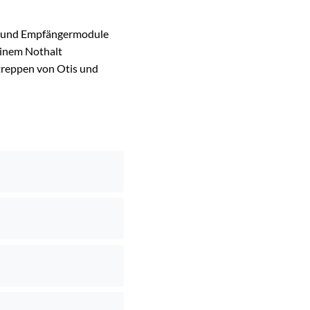
r- und Empfängermodule
einem Nothalt
rtreppen von Otis und