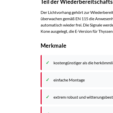
Teil der Wiederbereitschaft
Der Lichtvorhang gehört zur Wiederberei
überwachen gemäß EN 115 die Anwesenhei
automatisch wieder frei. Die Signale werd
Kone ausgelegt, die E-Version für Thysse
Merkmale
kostengünstiger als die herkömml
einfache Montage
extrem robust und witterungsbes