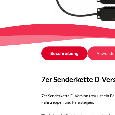
Beschreibung
Anwendu
7er Senderkette D-Versi
7er Senderkette D-Version (rev.) ist ein 
Fahrtreppen und Fahrsteigen.