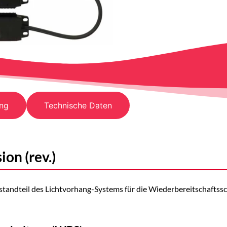
ng
Technische Daten
on (rev.)
Bestandteil des Lichtvorhang-Systems für die Wiederbereitschafts