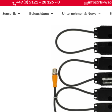
+49 (0) 5121 – 28 126 – 0
info@rls-wac
Sensorik
Beleuchtung
Unternehmen & News
S