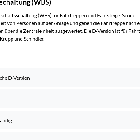
sschaltung (WBS)
tschaftsschaltung (WBS) für Fahrtreppen und Fahrsteige: Sende
t von Personen auf der Anlage und geben die Fahrtreppe nach 
en über die Zentraleinheit ausgewertet. Die D-Version ist für Fah
nKrupp und Schindler.
iche D-Version
tändig