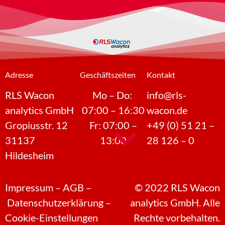
Adresse
Geschäftszeiten
Kontakt
RLS Wacon
Mo – Do:
info@rls-
analytics GmbH
07:00 – 16:30
wacon.de
Gropiusstr. 12
Fr: 07:00 –
+49 (0) 51 21 –
31137
13:00
28 126 – 0
Hildesheim
Impressum
–
AGB
–
©
2022
RLS Wacon
Datenschutzerklärung
–
analytics GmbH. Alle
Cookie-Einstellungen
Rechte vorbehalten.