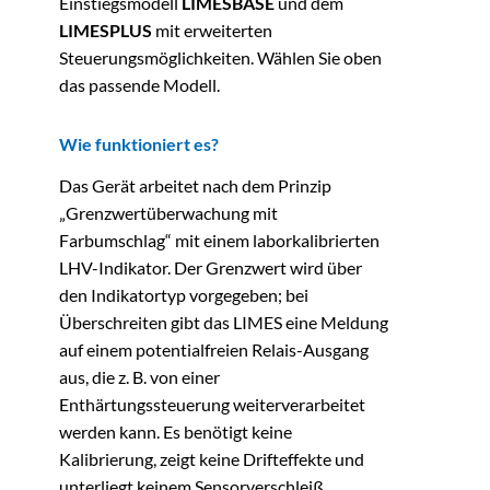
Einstiegsmodell
LIMESBASE
und dem
LIMESPLUS
mit erweiterten
Steuerungsmöglichkeiten. Wählen Sie oben
das passende Modell.
Wie funktioniert es?
Das Gerät arbeitet nach dem Prinzip
„Grenzwertüberwachung mit
Farbumschlag“ mit einem laborkalibrierten
LHV-Indikator. Der Grenzwert wird über
den Indikatortyp vorgegeben; bei
Überschreiten gibt das LIMES eine Meldung
auf einem potentialfreien Relais-Ausgang
aus, die z. B. von einer
Enthärtungssteuerung weiterverarbeitet
werden kann. Es benötigt keine
Kalibrierung, zeigt keine Drifteffekte und
unterliegt keinem Sensorverschleiß.