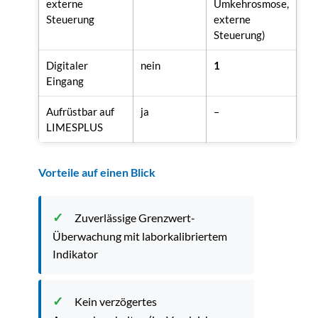
externe
Umkehrosmose,
Steuerung
externe
Steuerung)
Digitaler
nein
1
Eingang
Aufrüstbar auf
ja
–
LIMESPLUS
Vorteile auf einen Blick
Zuverlässige Grenzwert-
Überwachung mit laborkalibriertem
Indikator
Kein verzögertes