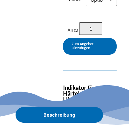
Anzahl
Zum Angebot
Hinzufügen
Indikator für
Härtekontrollgerät
LIMES:
Beschreibung