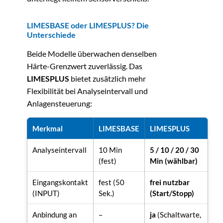
LIMESBASE oder LIMESPLUS? Die
Unterschiede
Beide Modelle überwachen denselben
Härte-Grenzwert zuverlässig. Das
LIMESPLUS
bietet zusätzlich mehr
Flexibilität bei Analyseintervall und
Anlagensteuerung:
Merkmal
LIMESBASE
LIMESPLUS
Analyseintervall
10 Min
5 / 10 / 20 / 30
(fest)
Min (wählbar)
Eingangskontakt
fest (50
frei nutzbar
(INPUT)
Sek.)
(Start/Stopp)
Anbindung an
–
ja
(Schaltwarte,