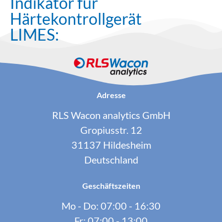
Indikator für
Härtekontrollgerät
LIMES:
Adresse
RLS Wacon analytics GmbH
Gropiusstr. 12
31137 Hildesheim
Deutschland
Geschäftszeiten
Mo - Do: 07:00 - 16:30
Fr: 07:00 - 13:00