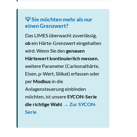
💡 Sie möchten mehr als nur
einen Grenzwert?
Das LIMES überwacht zuverlässig,
ob
ein Härte-Grenzwert eingehalten
wird. Wenn Sie den
genauen
Härtewert kontinuierlich messen
,
weitere Parameter (Carbonathärte,
Eisen, p-Wert, Silikat) erfassen oder
per
Modbus
in die
Anlagensteuerung einbinden
möchten, ist unsere
SYCON-Serie
die richtige Wahl
.
→ Zur SYCON-
Serie