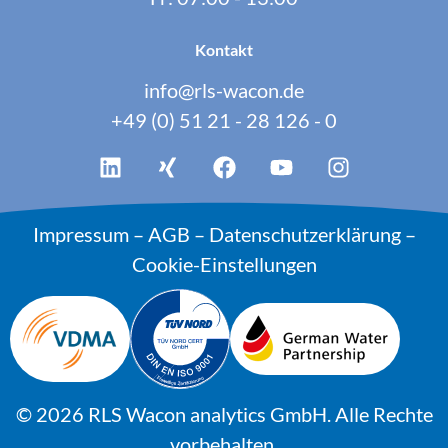
Kontakt
info@rls-wacon.de
+49 (0) 51 21 - 28 126 - 0
Impressum
–
AGB
–
Datenschutzerklärung
–
Cookie-Einstellungen
© 2026 RLS Wacon analytics GmbH. Alle Rechte
vorbehalten.