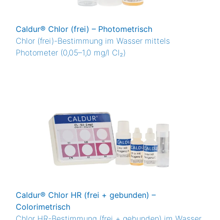
Caldur® Chlor (frei) – Photometrisch
Chlor (frei)-Bestimmung im Wasser mittels
Photometer (0,05–1,0 mg/l Cl₂)
Caldur® Chlor HR (frei + gebunden) –
Colorimetrisch
Chlor HR-Bestimmung (frei + gebunden) im Wasser