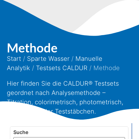
Methode
Start
/
Sparte Wasser
/
Manuelle
Analytik
/
Testsets CALDUR
/ Methode
Hier finden Sie die CALDUR® Testsets
geordnet nach Analysemethode –
Titration, colorimetrisch, photometrisch,
Grenzwert oder Teststäbchen.
Suche