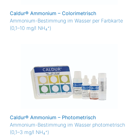
Colorimetrische Methode
Grenzwertmethode
Caldur® Ammonium – Colorimetrisch
Photometrische Methode
Ammonium-Bestimmung im Wasser per Farbkarte
Scientific
(0,1–10 mg/l NH₄⁺)
Teststäbchen
Titrationsmethode
Caldur® Ammonium – Photometrisch
Ammonium-Bestimmung im Wasser photometrisch
(0,1–3 mg/l NH₄⁺)