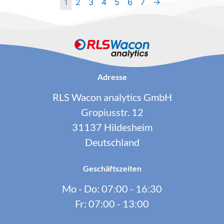
1
2
3
4
5
6
7
→
Adresse
RLS Wacon analytics GmbH
Gropiusstr. 12
31137 Hildesheim
Deutschland
Geschäftszeiten
Mo - Do: 07:00 - 16:30
Fr: 07:00 - 13:00