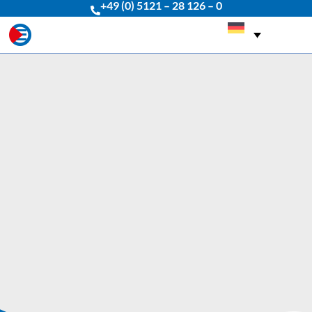
+49 (0) 5121 – 28 126 – 0