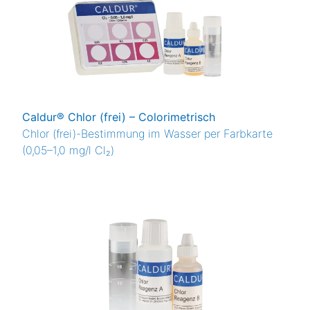
Caldur® Chlor (frei) – Colorimetrisch
Chlor (frei)-Bestimmung im Wasser per Farbkarte
(0,05–1,0 mg/l Cl₂)