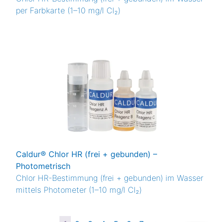
per Farbkarte (1–10 mg/l Cl₂)
Caldur® Chlor HR (frei + gebunden) –
Photometrisch
Chlor HR-Bestimmung (frei + gebunden) im Wasser
mittels Photometer (1–10 mg/l Cl₂)