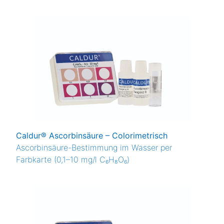
Caldur® Ascorbinsäure – Colorimetrisch
Ascorbinsäure-Bestimmung im Wasser per
Farbkarte (0,1–10 mg/l C₆H₈O₆)